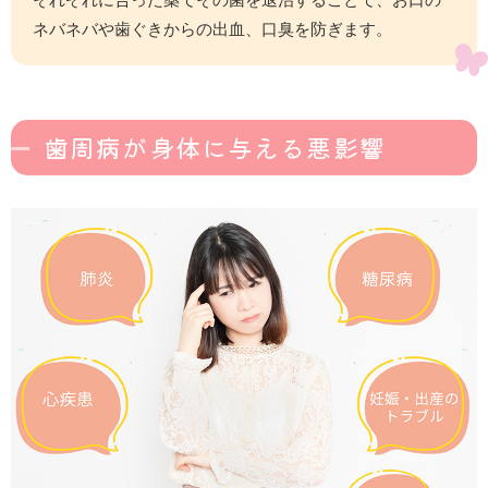
ネバネバや歯ぐきからの出血、口臭を防ぎます。
歯周病が身体に与える悪影響