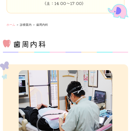
（土：14:00～17:00）
ホーム
＞ 診療案内 ＞ 歯周内科
歯周内科