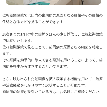
位相差顕微鏡では口内の歯周病の原因となる細菌やその細菌の
住処となるカビを見ることができます。
患者さまのお口の中の歯垢をほんの少し採取し、位相差顕微鏡
で観察いたします。
位相差顕微鏡で見ることで、歯周病の原因となる細菌を特定し
ます。
その細菌を効果的に除去できる薬剤を用いることによって、歯
周病を根本から改善することができます。
さらに映し出された動画像を拡大表示する機能を用いて、治療
や治療経過をわかりやすく説明することが可能です。
歯周病の治療が長引いている方も、お気軽にご相談ください。