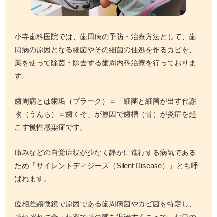
小寺歯科医院では、歯周病の予防・治療方法として、歯
周病の原因となる細菌やその細菌の住処を作るカビを、
薬を使って除菌・除去する歯周内科治療を行っておりま
す。
歯周病とは歯垢（プラーク）＝「細菌と細菌が出す代謝
物（うんち）＝歯くそ」が原因で歯槽（骨）が炎症を起
こす慢性感染症です。
痛みなどの自覚症状が少なく静かに進行する病気である
ため「サイレントディジーズ（Silent Disease）」とも呼
ばれます。
位相差顕微鏡で原因である歯周病菌やカビ菌を特定し、
それぞれに合った薬でその菌を退治することで、お口の